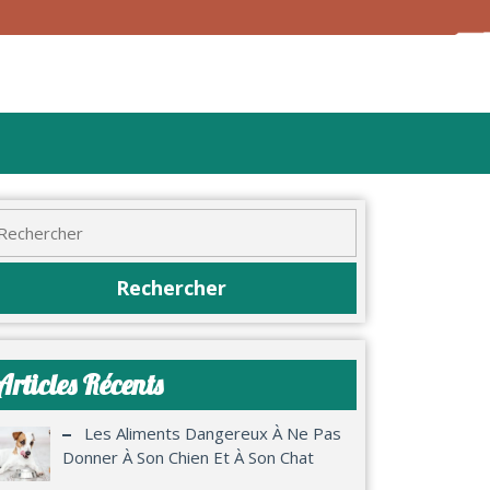
Articles Récents
Les Aliments Dangereux À Ne Pas
Donner À Son Chien Et À Son Chat