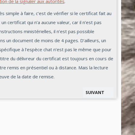
tion de la signaler aux autorités
.
 simple à faire, c’est de vérifier si le certificat fait au
un certificat qui n’a aucune valeur, car il n’est pas
structions ministérielles, il n’est pas possible
ans un document de moins de 4 pages. D’ailleurs, un
spécifique à l’espèce chat n’est pas le même que pour
itre du délivreur du certificat est toujours en cours de
 être remis en présentiel ou à distance. Mais la lecture
 preuve de la date de remise.
SUIVANT