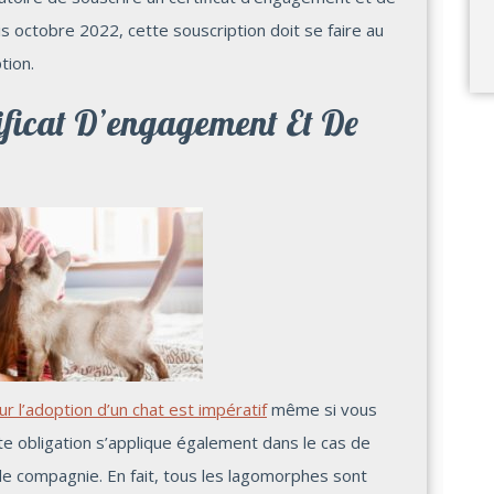
s octobre 2022, cette souscription doit se faire au
tion.
tificat D’engagement Et De
r l’adoption d’un chat est impératif
même si vous
e obligation s’applique également dans le cas de
n de compagnie. En fait, tous les lagomorphes sont