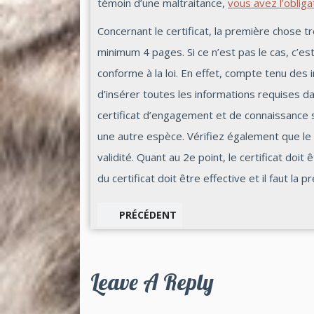
témoin d’une maltraitance,
vous avez l’obliga
Concernant le certificat, la première chose très
minimum 4 pages. Si ce n’est pas le cas, c’est 
conforme à la loi. En effet, compte tenu des in
d’insérer toutes les informations requises d
certificat d’engagement et de connaissance 
une autre espèce. Vérifiez également que le t
validité. Quant au 2e point, le certificat doit
du certificat doit être effective et il faut la
PRÉCÉDENT
Leave A Reply