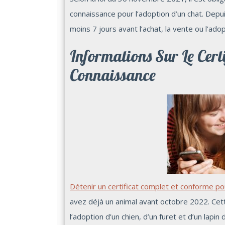
connaissance pour l’adoption d’un chat. Depui
moins 7 jours avant l’achat, la vente ou l’adop
Informations Sur Le Cer
Connaissance
Détenir un certificat complet et conforme pou
avez déjà un animal avant octobre 2022. Cett
l’adoption d’un chien, d’un furet et d’un lapi