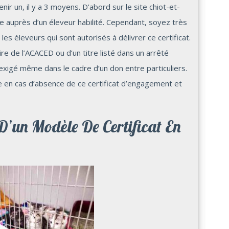
ir un, il y a 3 moyens. D’abord sur le site chiot-et-
re auprès d’un éleveur habilité. Cependant, soyez très
es éleveurs qui sont autorisés à délivrer ce certificat.
re de l’ACACED ou d’un titre listé dans un arrêté
i exigé même dans le cadre d’un don entre particuliers.
 en cas d’absence de ce certificat d’engagement et
’un Modèle De Certificat En