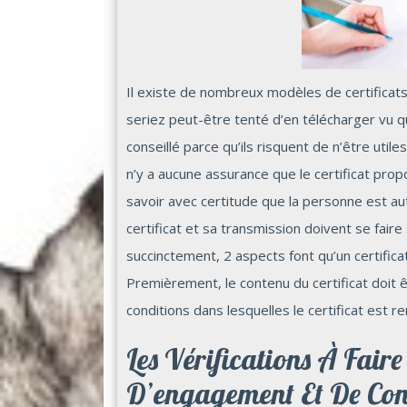
Il existe de nombreux modèles de certificat
seriez peut-être tenté d’en télécharger vu qu’
conseillé parce qu’ils risquent de n’être util
n’y a aucune assurance que le certificat pro
savoir avec certitude que la personne est auto
certificat et sa transmission doivent se faire 
succinctement, 2 aspects font qu’un certific
Premièrement, le contenu du certificat doit ê
conditions dans lesquelles le certificat est r
Les Vérifications À Faire
D’engagement Et De Co