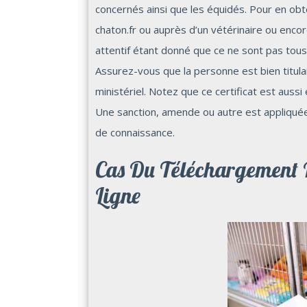
concernés ainsi que les équidés. Pour en obten
chaton.fr ou auprès d’un vétérinaire ou enco
attentif étant donné que ce ne sont pas tous l
Assurez-vous que la personne est bien titulai
ministériel. Notez que ce certificat est auss
Une sanction, amende ou autre est appliquée
de connaissance.
Cas Du Téléchargement D
Ligne