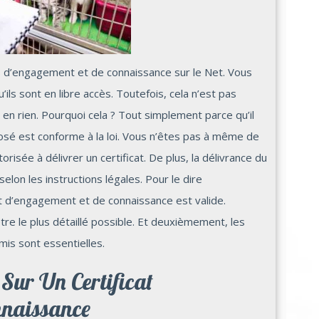
s d’engagement et de connaissance sur le Net. Vous
ils sont en libre accès. Toutefois, cela n’est pas
es en rien. Pourquoi cela ? Tout simplement parce qu’il
posé est conforme à la loi. Vous n’êtes pas à même de
risée à délivrer un certificat. De plus, la délivrance du
selon les instructions légales. Pour le dire
at d’engagement et de connaissance est valide.
tre le plus détaillé possible. Et deuxièmement, les
emis sont essentielles.
 Sur Un Certificat
nnaissance