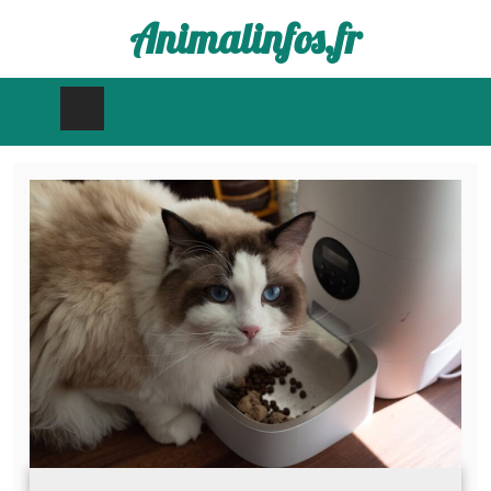
Animalinfos.fr