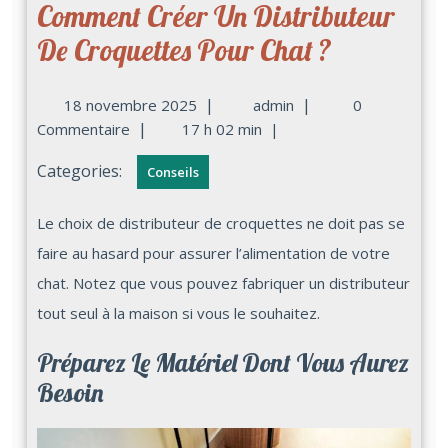
Comment Créer Un Distributeur
De Croquettes Pour Chat ?
|
|
18 novembre 2025
admin
0
|
Commentaire
17 h 02 min
|
Categories:
Conseils
Le choix de distributeur de croquettes ne doit pas se
faire au hasard pour assurer l’alimentation de votre
chat. Notez que vous pouvez fabriquer un distributeur
tout seul à la maison si vous le souhaitez.
Préparez Le Matériel Dont Vous Aurez
Besoin