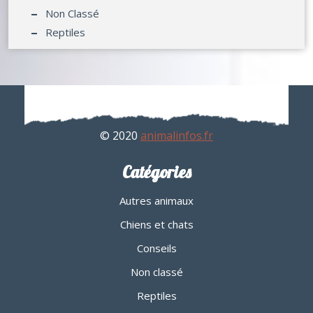
Non Classé
Reptiles
© 2020
animalinfos.fr
Catégories
Autres animaux
Chiens et chats
Conseils
Non classé
Reptiles