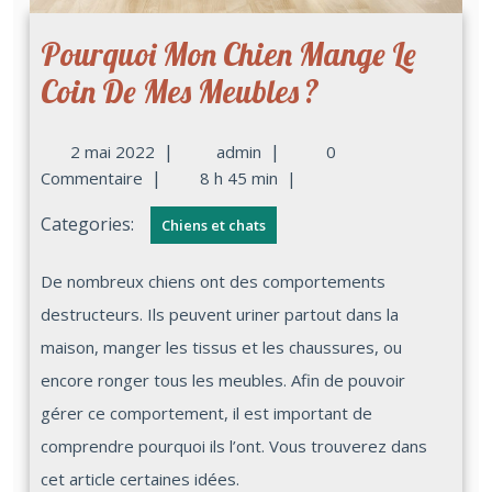
Pourquoi Mon Chien Mange Le
Coin De Mes Meubles ?
|
|
2 mai 2022
admin
0
|
Commentaire
8 h 45 min
|
Categories:
Chiens et chats
De nombreux chiens ont des comportements
destructeurs. Ils peuvent uriner partout dans la
maison, manger les tissus et les chaussures, ou
encore ronger tous les meubles. Afin de pouvoir
gérer ce comportement, il est important de
comprendre pourquoi ils l’ont. Vous trouverez dans
cet article certaines idées.