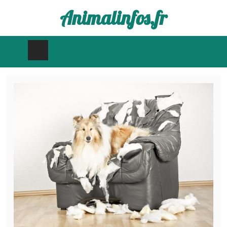
Animalinfos.fr