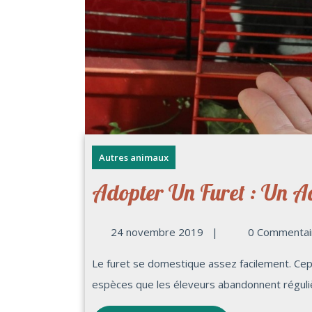
Autres animaux
Adopter Un Furet : Un A
24 novembre 2019
|
0 Commentai
Le furet se domestique assez facilement. Cependant, cet animal fait également fait partie des
espèces que les éleveurs abandonnent réguliè