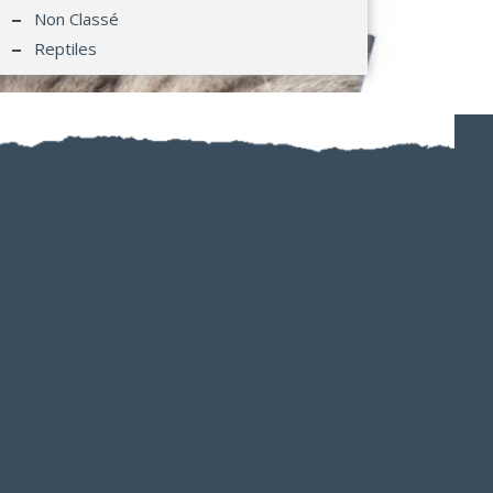
Non Classé
Reptiles