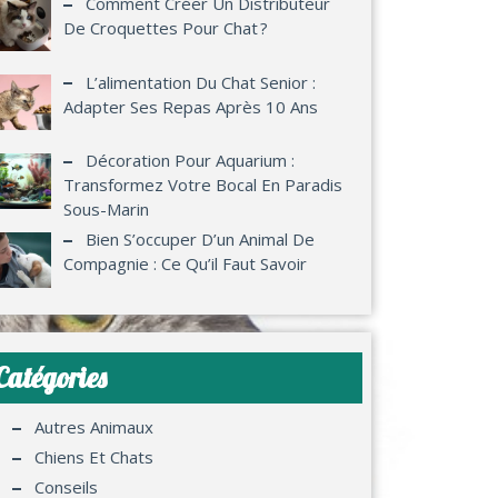
Comment Créer Un Distributeur
De Croquettes Pour Chat ?
L’alimentation Du Chat Senior :
Adapter Ses Repas Après 10 Ans
Décoration Pour Aquarium :
Transformez Votre Bocal En Paradis
Sous-Marin
Bien S’occuper D’un Animal De
Compagnie : Ce Qu’il Faut Savoir
Catégories
Autres Animaux
Chiens Et Chats
Conseils