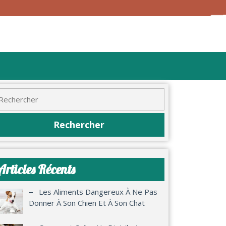
Articles Récents
Les Aliments Dangereux À Ne Pas
Donner À Son Chien Et À Son Chat