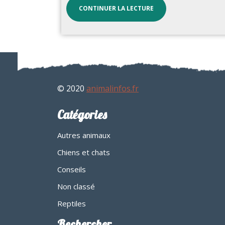
CONTINUER LA LECTURE
© 2020
animalinfos.fr
Catégories
Autres animaux
Chiens et chats
Conseils
Non classé
Reptiles
Rechercher