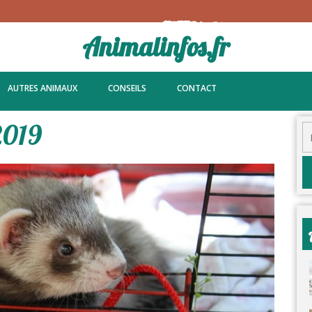
Animalinfos.fr
AUTRES ANIMAUX
CONSEILS
CONTACT
2019