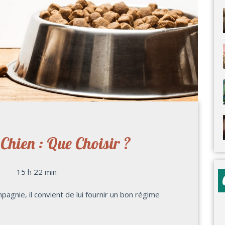
Chien : Que Choisir ?
15 h 22 min