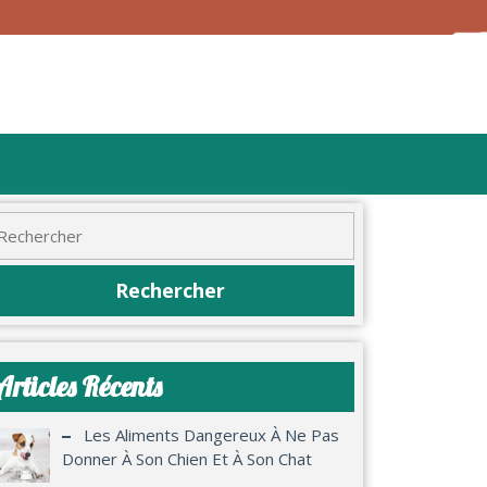
Articles Récents
Les Aliments Dangereux À Ne Pas
Donner À Son Chien Et À Son Chat