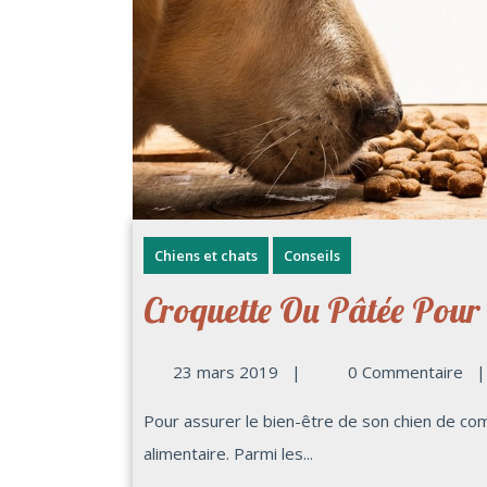
Chiens et chats
Conseils
Croquette Ou Pâtée Pour 
23 mars 2019
|
0 Commentaire
|
Pour assurer le bien-être de son chien de compagnie, il convient de lui fournir un bon régime
alimentaire. Parmi les...